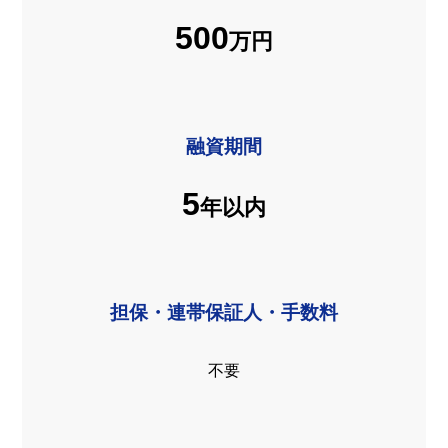
500
万円
融資期間
5
年以内
担保・連帯保証人・手数料
不要